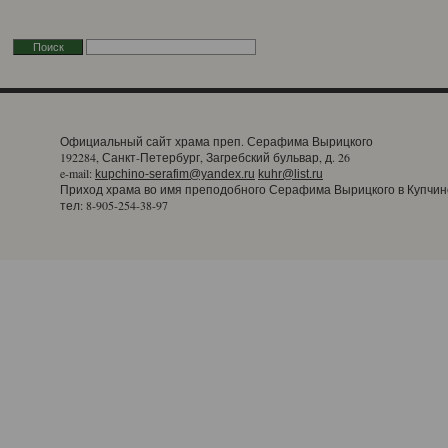
Официальный сайт храма преп. Серафима Вырицкого
192284, Санкт-Петербург, Загребский бульвар, д. 26
e-mail:
kupchino-serafim@yandex.ru
kuhr@list.ru
Приход храма во имя преподобного Серафима Вырицкого в Купчин
тел: 8-905-254-38-97