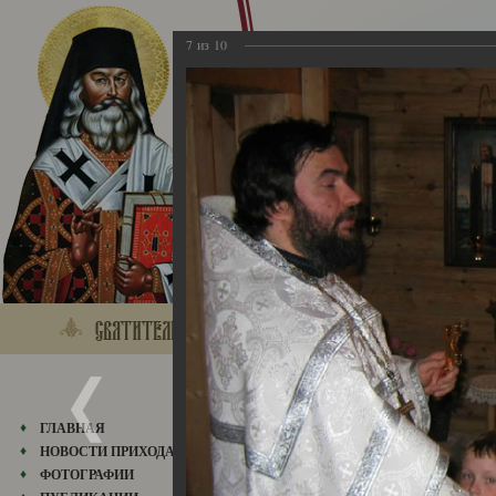
7
из
10
01.06.2006
ГЛАВНАЯ
НОВОСТИ ПРИХОДА
ФОТОГРАФИИ