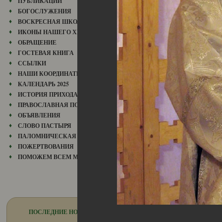
ПУБЛИКАЦИИ
БОГОСЛУЖЕНИЯ
ВОСКРЕСНАЯ ШКОЛА
ИКОНЫ НАШЕГО ХРАМА
ОБРАЩЕНИЕ
ГОСТЕВАЯ КНИГА
ССЫЛКИ
НАШИ КООРДИНАТЫ
КАЛЕНДАРЬ 2025
ИСТОРИЯ ПРИХОДА
ПРАВОСЛАВНАЯ ПОЭЗИЯ
ОБЪЯВЛЕНИЯ
СЛОВО ПАСТЫРЯ
ПАЛОМНИЧЕСКАЯ СЛУЖБА
ПОЖЕРТВОВАНИЯ
ПОМОЖЕМ ВСЕМ МИРОМ
ПОСЛЕДНИЕ НОВОСТИ