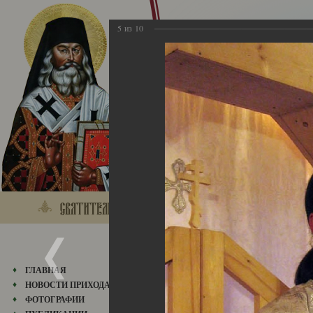
5
из
10
01.06.2006
ГЛАВНАЯ
НОВОСТИ ПРИХОДА
ФОТОГРАФИИ