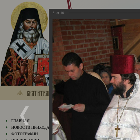
3
из
10
01.06.2006
ГЛАВНАЯ
НОВОСТИ ПРИХОДА
ФОТОГРАФИИ