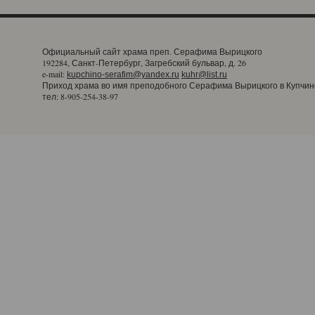
Официальный сайт храма преп. Серафима Вырицкого
192284, Санкт-Петербург, Загребский бульвар, д. 26
e-mail:
kupchino-serafim@yandex.ru
kuhr@list.ru
Приход храма во имя преподобного Серафима Вырицкого в Купчин
тел: 8-905-254-38-97