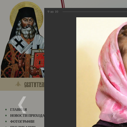
9
из
10
28.04.2013
ГЛАВНАЯ
НОВОСТИ ПРИХОДА
ФОТОГРАФИИ