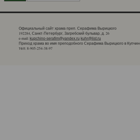
Официальный сайт храма преп. Серафима Вырицкого
192284, Санкт-Петербург, Загребский бульвар, д. 26
e-mail:
kupchino-serafim@yandex.ru
kuhr@list.ru
Приход храма во имя преподобного Серафима Вырицкого в Купчин
тел: 8-905-254-38-97