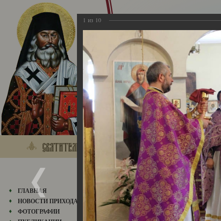
1
из
10
28.04.2013
ГЛАВНАЯ
НОВОСТИ ПРИХОДА
ФОТОГРАФИИ