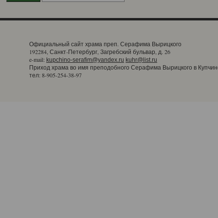
Официальный сайт храма преп. Серафима Вырицкого
192284, Санкт-Петербург, Загребский бульвар, д. 26
e-mail:
kupchino-serafim@yandex.ru
kuhr@list.ru
Приход храма во имя преподобного Серафима Вырицкого в Купчин
тел: 8-905-254-38-97