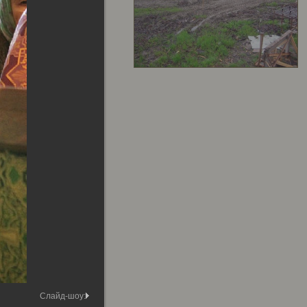
Слайд-шоу: