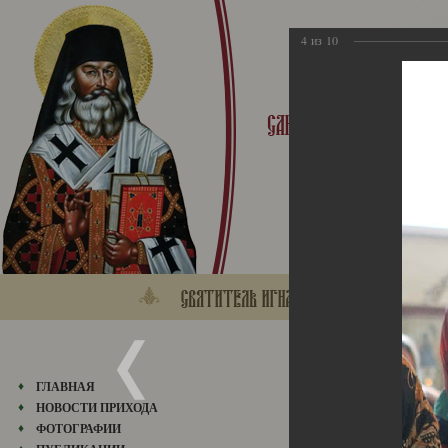
4
из
10
28.04.2013
ГЛАВНАЯ
НОВОСТИ ПРИХОДА
ФОТОГРАФИИ