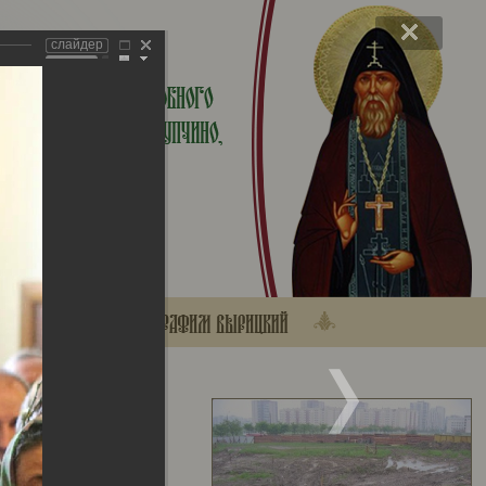
слайдер