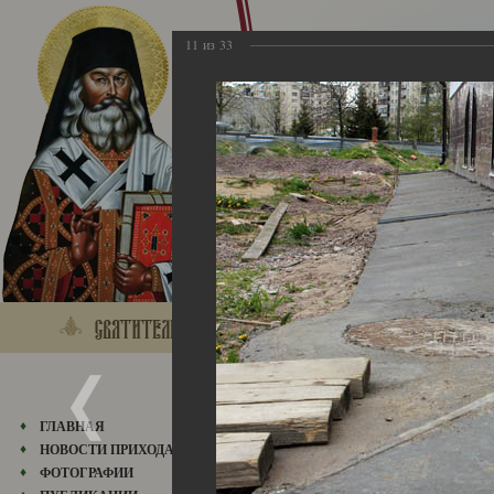
11
из
33
2015
ГЛАВНАЯ
31.05.2018
НОВОСТИ ПРИХОДА
ФОТОГРАФИИ