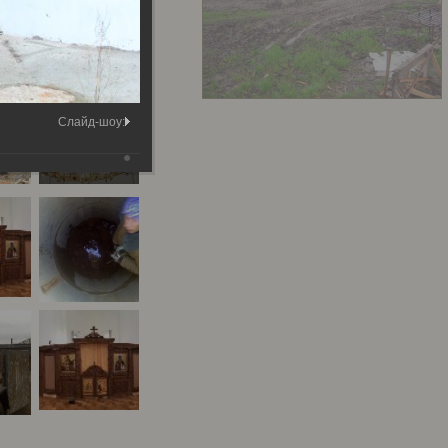
Слайд-шоу: