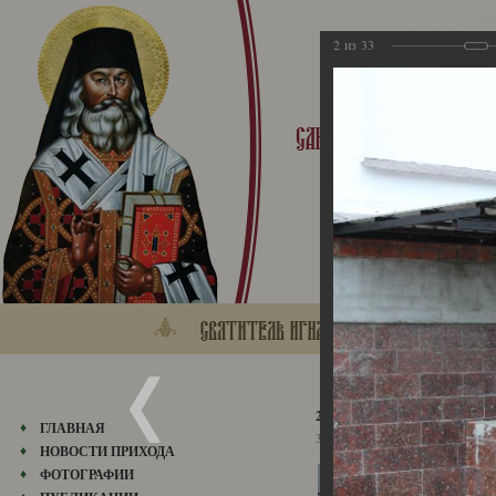
2
из
33
2015
ГЛАВНАЯ
31.05.2018
НОВОСТИ ПРИХОДА
ФОТОГРАФИИ