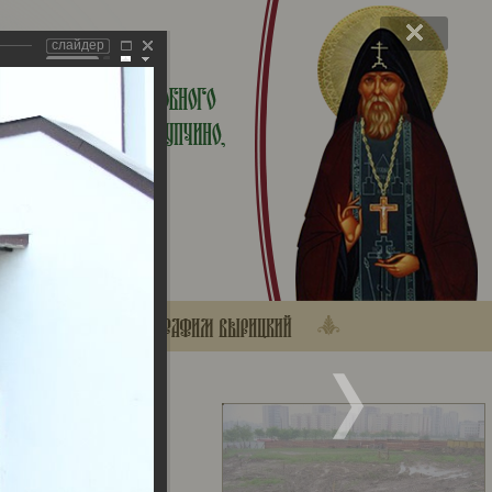
слайдер