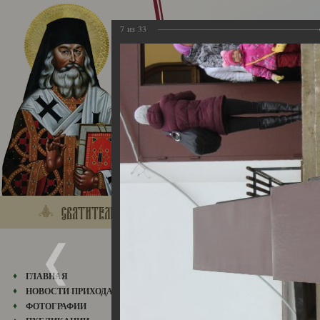
7
из
33
2015
ГЛАВНАЯ
31.05.2018
НОВОСТИ ПРИХОДА
ФОТОГРАФИИ