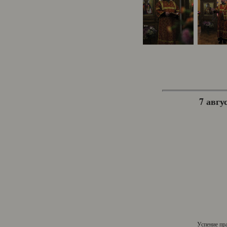
7 авгус
Успение пр