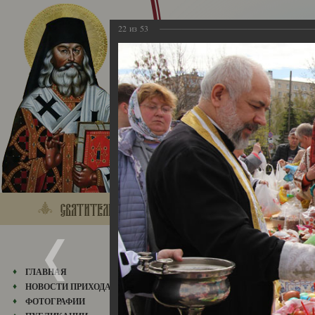
22
из
53
05.05.2024
ГЛАВНАЯ
05.05.2024
НОВОСТИ ПРИХОДА
ФОТОГРАФИИ