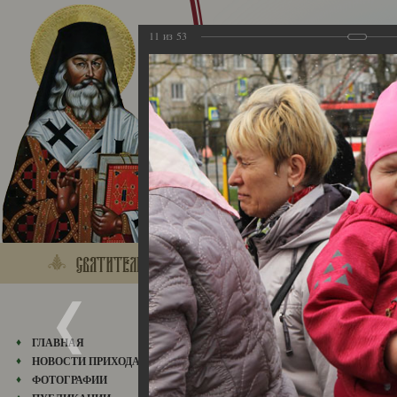
11
из
53
05.05.2024
ГЛАВНАЯ
05.05.2024
НОВОСТИ ПРИХОДА
ФОТОГРАФИИ