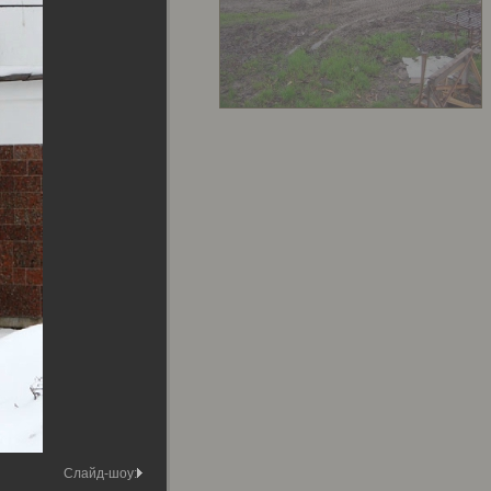
Слайд-шоу: