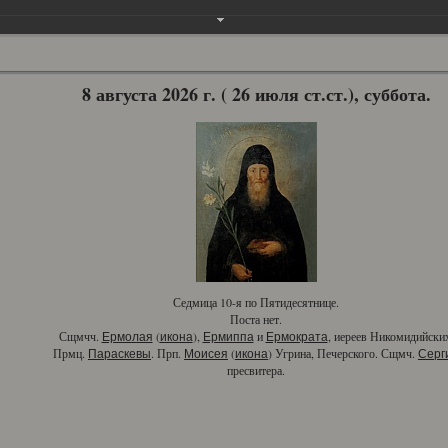
8 августа 2026 г. ( 26 июля ст.ст.), суббота.
Седмица 10-я по Пятидесятнице.
Поста нет.
Сщмчч.
(
),
и
, иереев Никомидийски
Ермолая
икона
Ермиппа
Ермократа
Прмц.
. Прп.
(
) Угрина, Печерского. Сщмч.
Параскевы
Моисея
икона
Серг
пресвитера.