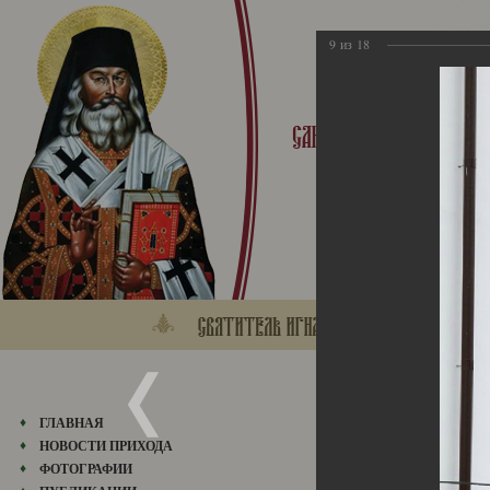
9
из
18
Колокола
ГЛАВНАЯ
05.02.2014
НОВОСТИ ПРИХОДА
ФОТОГРАФИИ