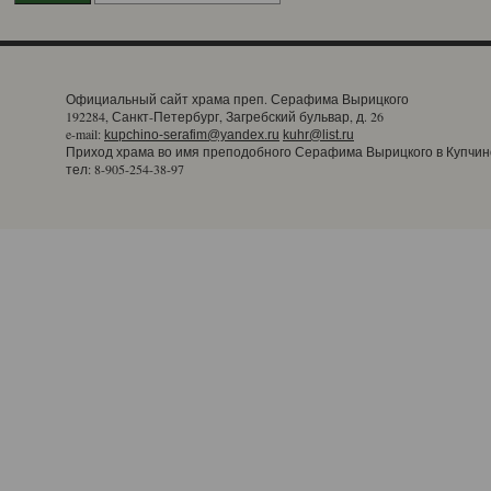
Официальный сайт храма преп. Серафима Вырицкого
192284, Санкт-Петербург, Загребский бульвар, д. 26
e-mail:
kupchino-serafim@yandex.ru
kuhr@list.ru
Приход храма во имя преподобного Серафима Вырицкого в Купчин
тел: 8-905-254-38-97