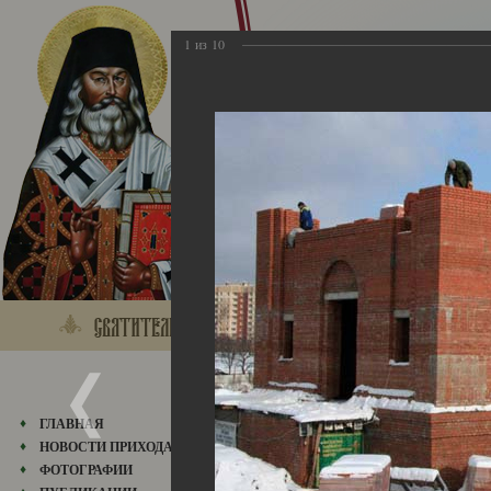
1
из
10
2009
ГЛАВНАЯ
01.12.2013
НОВОСТИ ПРИХОДА
ФОТОГРАФИИ