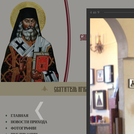
4
из
9
2013
ГЛАВНАЯ
НОВОСТИ ПРИХОДА
ФОТОГРАФИИ