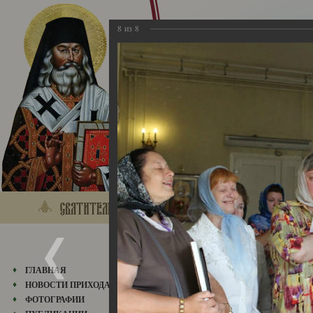
8
из
8
2013
ГЛАВНАЯ
НОВОСТИ ПРИХОДА
ФОТОГРАФИИ