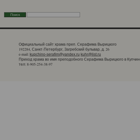
Официальный сайт храма преп. Серафима Вырицкого
192284, Санкт-Петербург, Загребский бульвар, д. 26
e-mail:
kupchino-serafim@yandex.ru
kuhr@list.ru
Приход храма во имя преподобного Серафима Вырицкого в Купчин
тел: 8-905-254-38-97