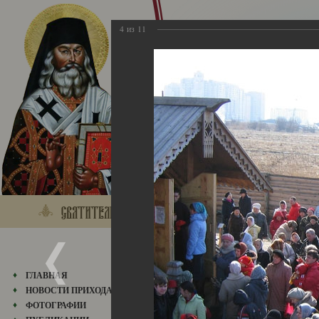
4
из
11
16.04.2006
ГЛАВНАЯ
НОВОСТИ ПРИХОДА
ФОТОГРАФИИ