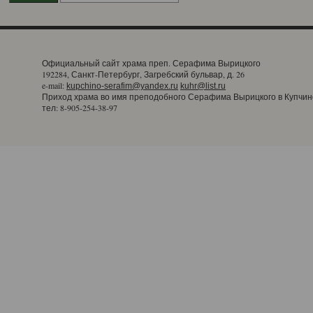
Официальный сайт храма преп. Серафима Вырицкого
192284, Санкт-Петербург, Загребский бульвар, д. 26
e-mail:
kupchino-serafim@yandex.ru
kuhr@list.ru
Приход храма во имя преподобного Серафима Вырицкого в Купчин
тел: 8-905-254-38-97