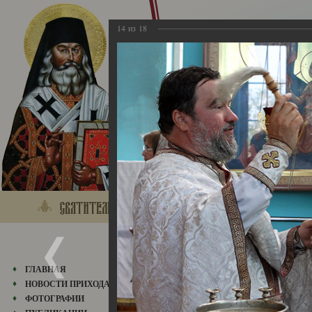
14
из
18
2022
ГЛАВНАЯ
20.08.2022
НОВОСТИ ПРИХОДА
ФОТОГРАФИИ