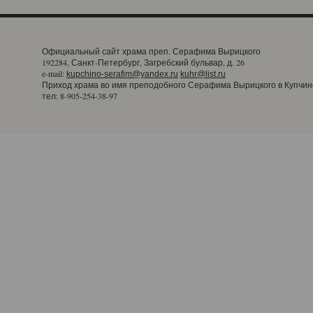
Официальный сайт храма преп. Серафима Вырицкого
192284, Санкт-Петербург, Загребский бульвар, д. 26
e-mail:
kupchino-serafim@yandex.ru
kuhr@list.ru
Приход храма во имя преподобного Серафима Вырицкого в Купчин
тел: 8-905-254-38-97