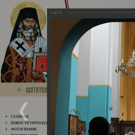
1
из
12
25.04.2021
ГЛАВНАЯ
25.04.2021
НОВОСТИ ПРИХОДА
ФОТОГРАФИИ