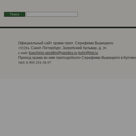
Официальный сайт храма преп. Серафима Вырицкого
192284, Санкт-Петербург, Загребский бульвар, д. 26
e-mail:
kupchino-serafim@yandex.ru
kuhr@list.ru
Приход храма во имя преподобного Серафима Вырицкого в Купчин
тел: 8-905-254-38-97