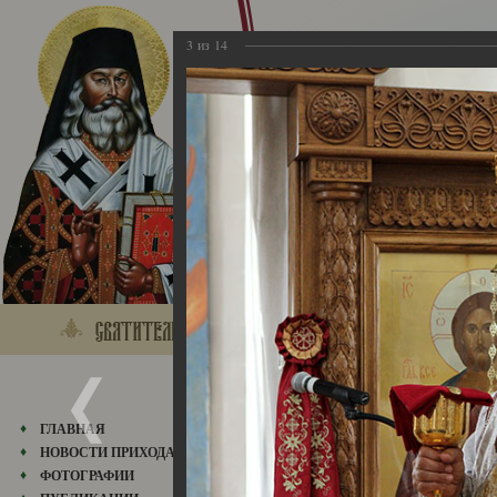
3
из
14
2017
ГЛАВНАЯ
20.08.2017
НОВОСТИ ПРИХОДА
ФОТОГРАФИИ