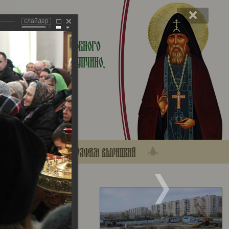
слайдер