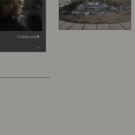
Слайд-шоу: