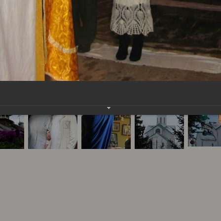
астоятель Храма