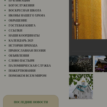
ПУБЛИКАЦИИ
БОГОСЛУЖЕНИЯ
ВОСКРЕСНАЯ ШКОЛА
ИКОНЫ НАШЕГО ХРАМА
ОБРАЩЕНИЕ
ГОСТЕВАЯ КНИГА
ССЫЛКИ
НАШИ КООРДИНАТЫ
КАЛЕНДАРЬ 2025
Таинство брака совершает н
ИСТОРИЯ ПРИХОДА
прот.Валерий Клименков
ПРАВОСЛАВНАЯ ПОЭЗИЯ
ОБЪЯВЛЕНИЯ
СЛОВО ПАСТЫРЯ
ПАЛОМНИЧЕСКАЯ СЛУЖБА
ПОЖЕРТВОВАНИЯ
ПОМОЖЕМ ВСЕМ МИРОМ
ПОСЛЕДНИЕ НОВОСТИ