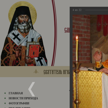
4
из
22
Фотографии прихода
ГЛАВНАЯ
10.11.2013
НОВОСТИ ПРИХОДА
ФОТОГРАФИИ