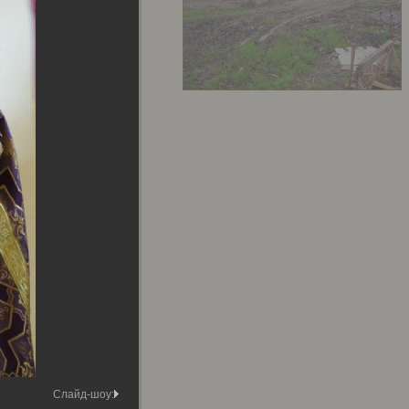
Слайд-шоу: