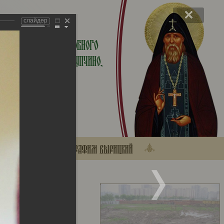
слайдер