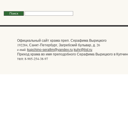
Официальный сайт храма преп. Серафима Вырицкого
192284, Санкт-Петербург, Загребский бульвар, д. 26
e-mail:
kupchino-serafim@yandex.ru
kuhr@list.ru
Приход храма во имя преподобного Серафима Вырицкого в Купчин
тел: 8-905-254-38-97